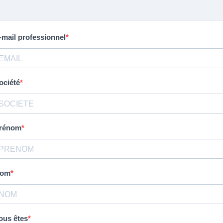
-mail professionnel
ociété
rénom
om
ous êtes